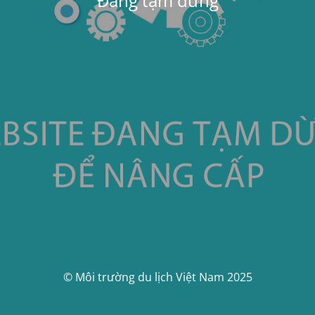
Đang tạm dừng
© Môi trường du lịch Việt Nam 2025