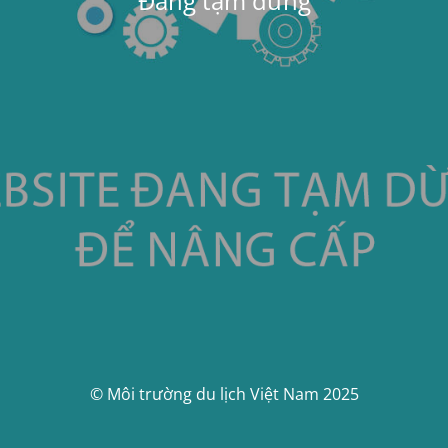
Đang tạm dừng
© Môi trường du lịch Việt Nam 2025