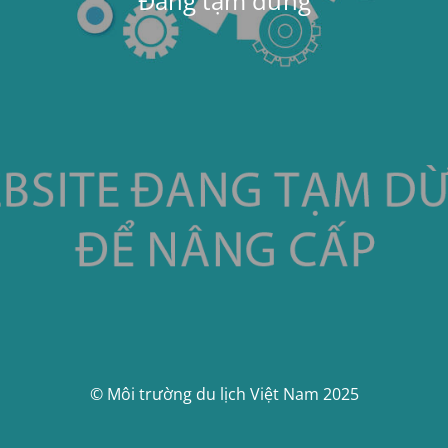
Đang tạm dừng
© Môi trường du lịch Việt Nam 2025