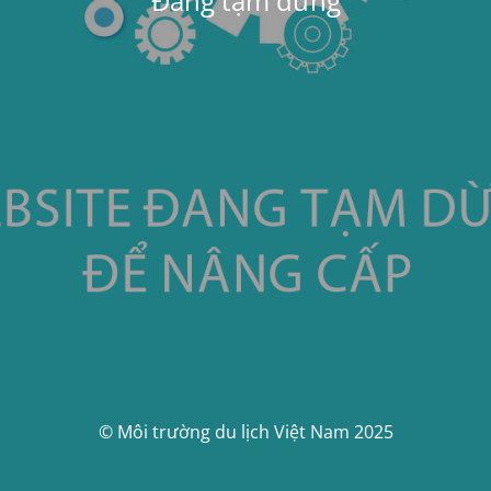
Đang tạm dừng
© Môi trường du lịch Việt Nam 2025