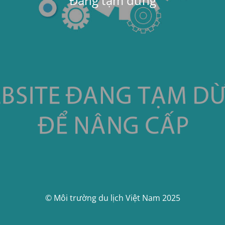
Đang tạm dừng
© Môi trường du lịch Việt Nam 2025