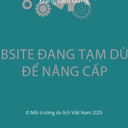
Đang tạm dừng
© Môi trường du lịch Việt Nam 2025