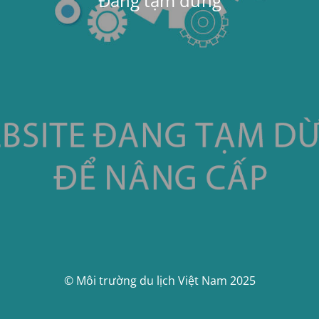
Đang tạm dừng
© Môi trường du lịch Việt Nam 2025