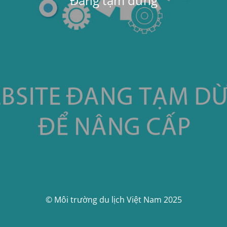
Đang tạm dừng
© Môi trường du lịch Việt Nam 2025