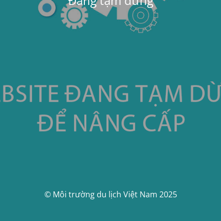
Đang tạm dừng
© Môi trường du lịch Việt Nam 2025