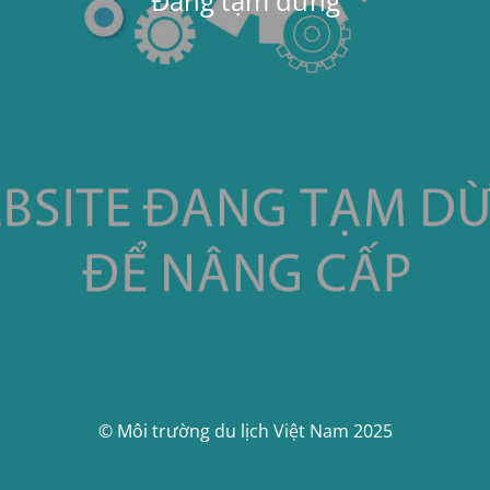
Đang tạm dừng
© Môi trường du lịch Việt Nam 2025