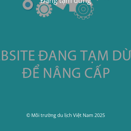
Đang tạm dừng
© Môi trường du lịch Việt Nam 2025