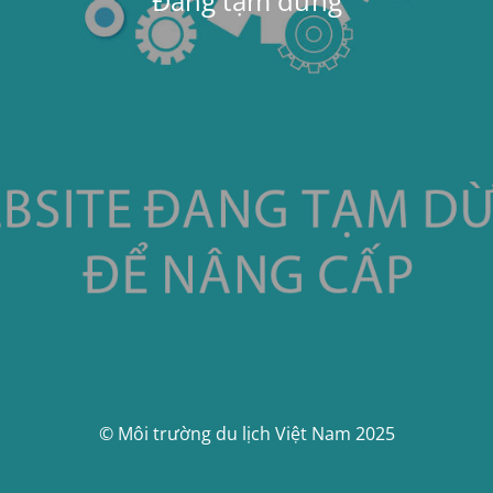
Đang tạm dừng
© Môi trường du lịch Việt Nam 2025