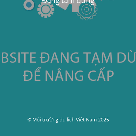
Đang tạm dừng
© Môi trường du lịch Việt Nam 2025