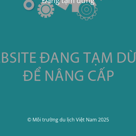
Đang tạm dừng
© Môi trường du lịch Việt Nam 2025