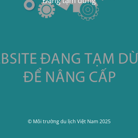
Đang tạm dừng
© Môi trường du lịch Việt Nam 2025