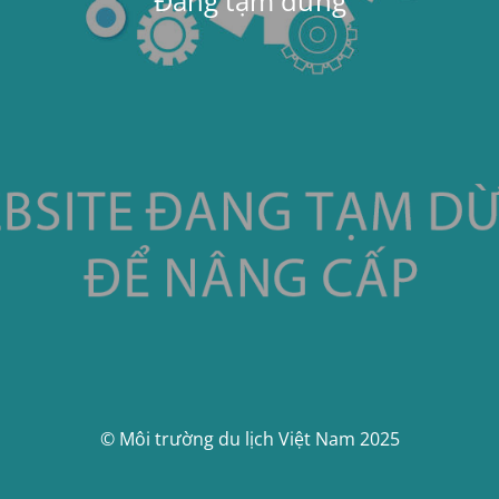
Đang tạm dừng
© Môi trường du lịch Việt Nam 2025