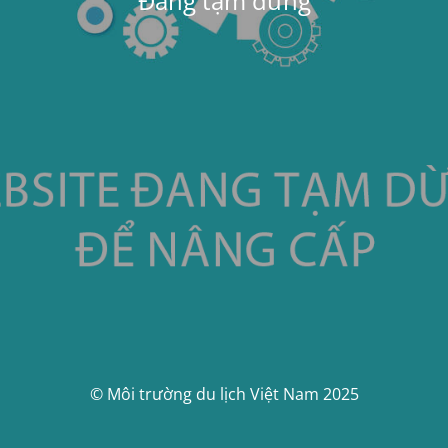
Đang tạm dừng
© Môi trường du lịch Việt Nam 2025