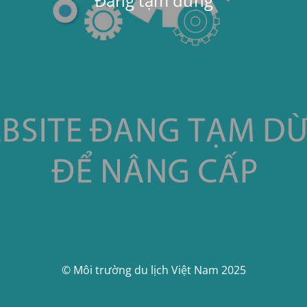
Đang tạm dừng
© Môi trường du lịch Việt Nam 2025