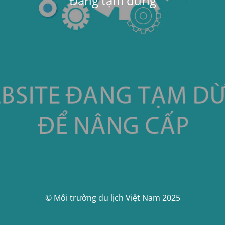
Đang tạm dừng
© Môi trường du lịch Việt Nam 2025