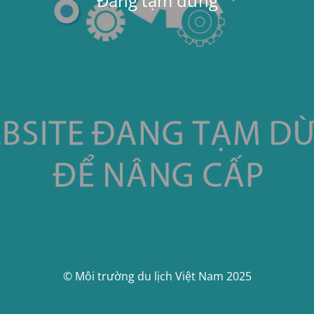
Đang tạm dừng
© Môi trường du lịch Việt Nam 2025