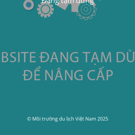
Đang tạm dừng
© Môi trường du lịch Việt Nam 2025