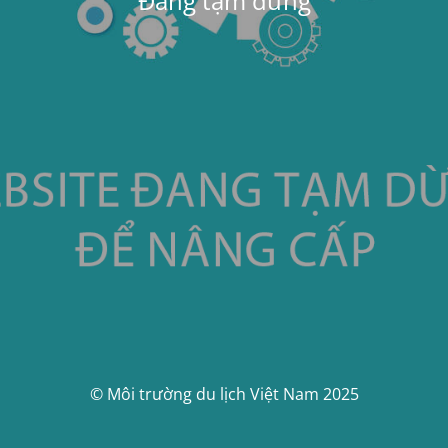
Đang tạm dừng
© Môi trường du lịch Việt Nam 2025