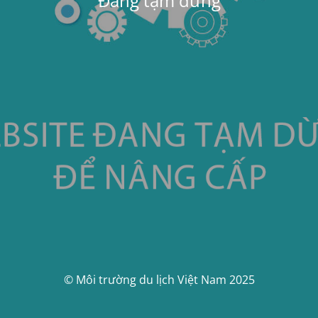
Đang tạm dừng
© Môi trường du lịch Việt Nam 2025