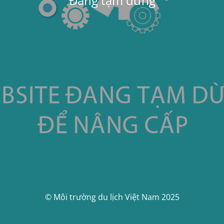
Đang tạm dừng
© Môi trường du lịch Việt Nam 2025