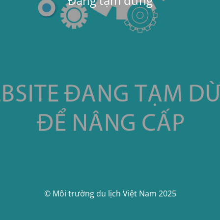
Đang tạm dừng
© Môi trường du lịch Việt Nam 2025