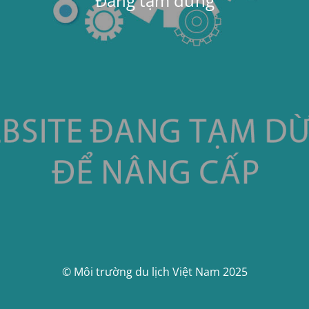
Đang tạm dừng
© Môi trường du lịch Việt Nam 2025