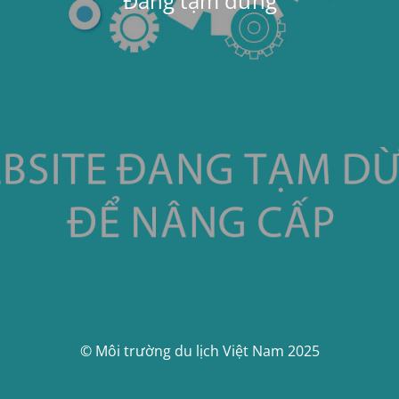
Đang tạm dừng
© Môi trường du lịch Việt Nam 2025