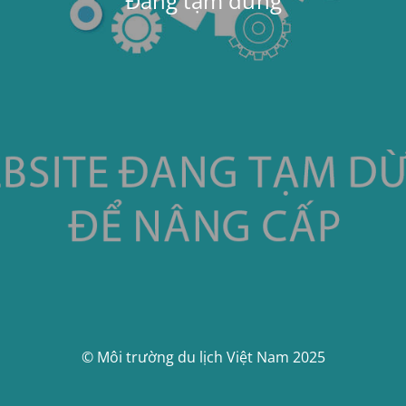
Đang tạm dừng
© Môi trường du lịch Việt Nam 2025