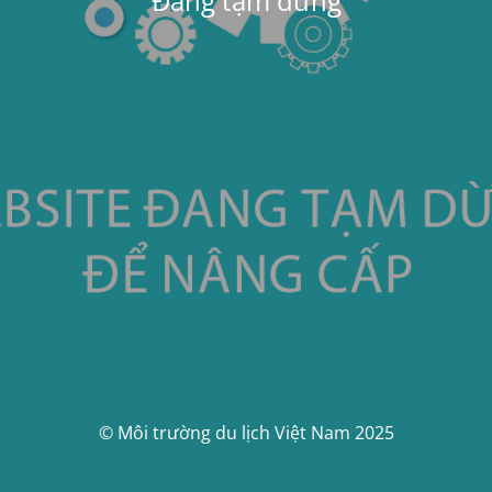
Đang tạm dừng
© Môi trường du lịch Việt Nam 2025