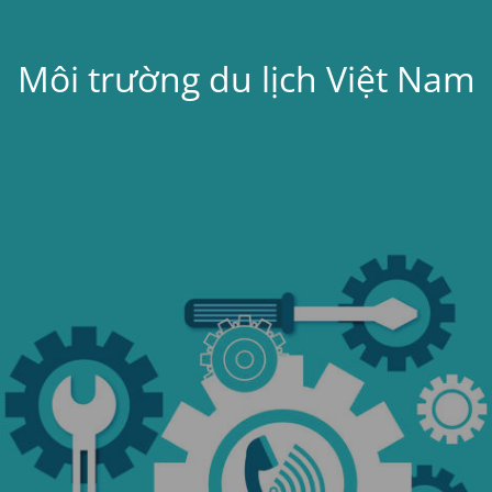
Môi trường du lịch Việt Nam