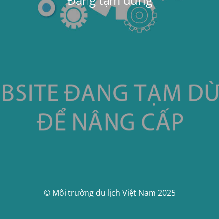
Đang tạm dừng
© Môi trường du lịch Việt Nam 2025