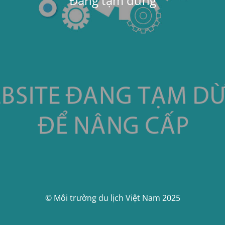
Đang tạm dừng
© Môi trường du lịch Việt Nam 2025