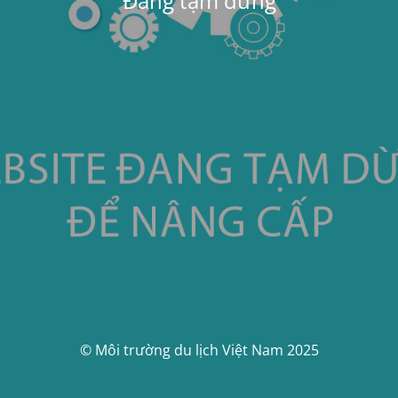
Đang tạm dừng
© Môi trường du lịch Việt Nam 2025