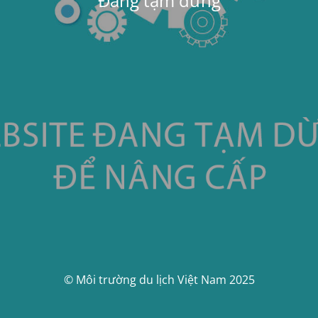
Đang tạm dừng
© Môi trường du lịch Việt Nam 2025