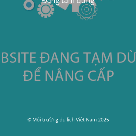
Đang tạm dừng
© Môi trường du lịch Việt Nam 2025