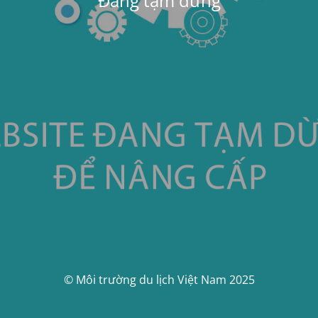
Đang tạm dừng
© Môi trường du lịch Việt Nam 2025