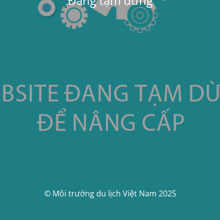
Đang tạm dừng
© Môi trường du lịch Việt Nam 2025