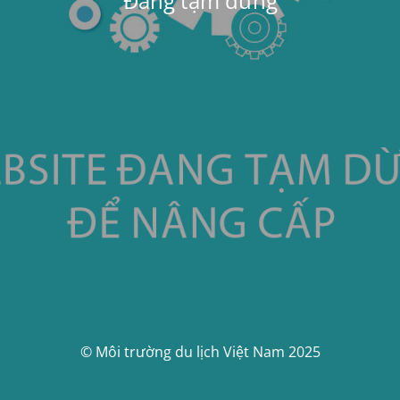
Đang tạm dừng
© Môi trường du lịch Việt Nam 2025