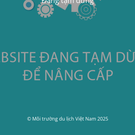
Đang tạm dừng
© Môi trường du lịch Việt Nam 2025