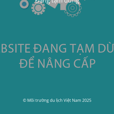
Đang tạm dừng
© Môi trường du lịch Việt Nam 2025