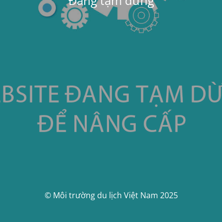
Đang tạm dừng
© Môi trường du lịch Việt Nam 2025