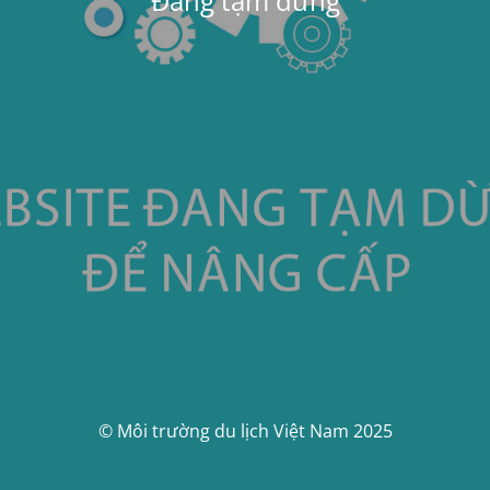
Đang tạm dừng
© Môi trường du lịch Việt Nam 2025