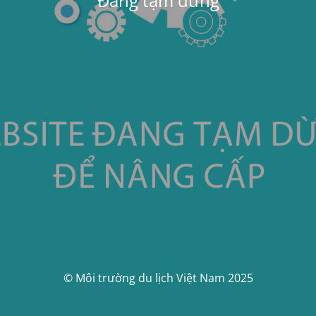
Đang tạm dừng
© Môi trường du lịch Việt Nam 2025