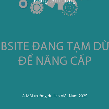
Đang tạm dừng
© Môi trường du lịch Việt Nam 2025