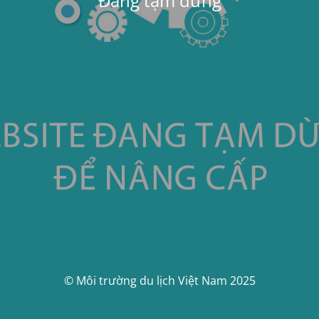
Đang tạm dừng
© Môi trường du lịch Việt Nam 2025