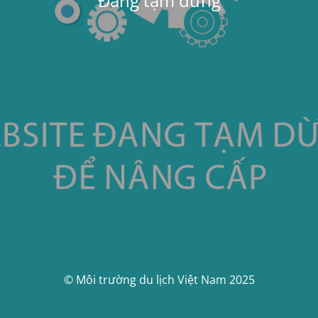
Đang tạm dừng
© Môi trường du lịch Việt Nam 2025