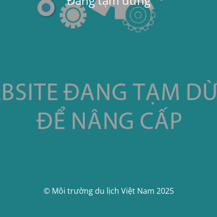
Đang tạm dừng
© Môi trường du lịch Việt Nam 2025