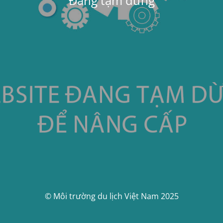
Đang tạm dừng
© Môi trường du lịch Việt Nam 2025