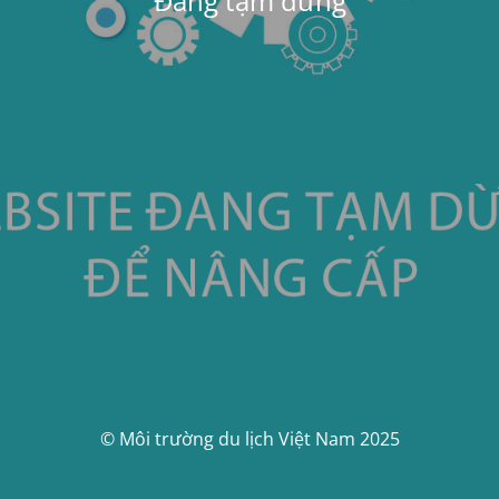
Đang tạm dừng
© Môi trường du lịch Việt Nam 2025