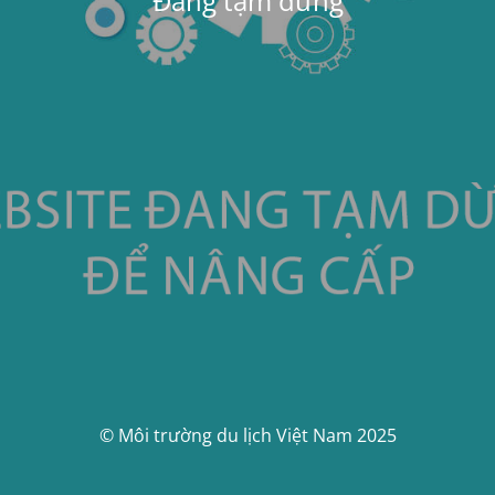
Đang tạm dừng
© Môi trường du lịch Việt Nam 2025